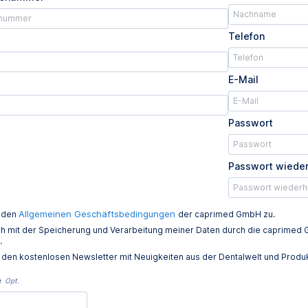
Telefon
E-Mail
Passwort
Passwort wiede
Allgemeinen Geschäftsbedingungen
e den
der caprimed GmbH zu.
ich mit der Speicherung und Verarbeitung meiner Daten durch die caprim
.
e den kostenlosen Newsletter mit Neuigkeiten aus der Dentalwelt und Prod
e
Opt.