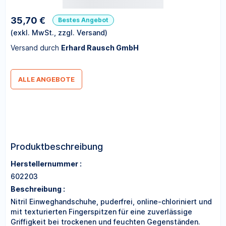
35,70 €
Bestes Angebot
(exkl. MwSt., zzgl. Versand)
Versand durch
Erhard Rausch GmbH
ALLE ANGEBOTE
Produktbeschreibung
Herstellernummer :
602203
Beschreibung :
Nitril Einweghandschuhe, puderfrei, online-chloriniert und
mit texturierten Fingerspitzen für eine zuverlässige
Griffigkeit bei trockenen und feuchten Gegenständen.