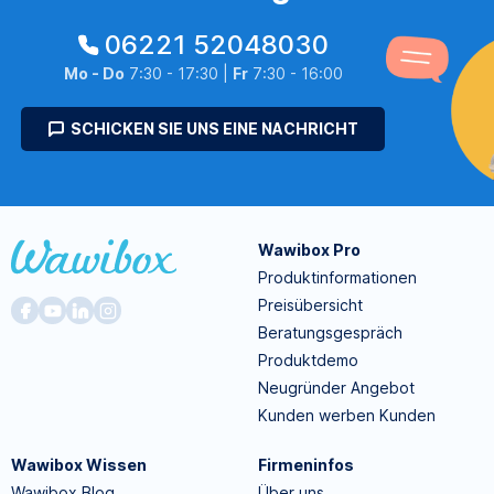
06221 52048030
Mo - Do
7:30 - 17:30 |
Fr
7:30 - 16:00
SCHICKEN SIE UNS EINE NACHRICHT
Wawibox Pro
Produktinformationen
Preisübersicht
Beratungsgespräch
Produktdemo
Neugründer Angebot
Kunden werben Kunden
Wawibox Wissen
Firmeninfos
Wawibox Blog
Über uns