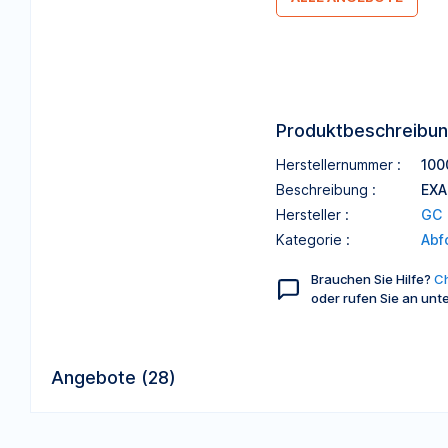
Produktbeschreibu
Herstellernummer :
100
Beschreibung :
EXA
Hersteller :
GC
Kategorie :
Abf
Brauchen Sie Hilfe?
Ch
oder rufen Sie an unt
Angebote (28)