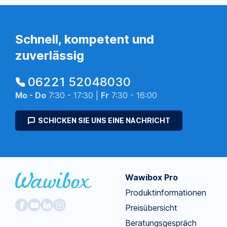
Schnell, kompetent und
zuverlässig
06221 52048030
Mo - Do
7:30 - 17:30 |
Fr
7:30 - 16:00
SCHICKEN SIE UNS EINE NACHRICHT
Wawibox Pro
Produktinformationen
Preisübersicht
Beratungsgespräch