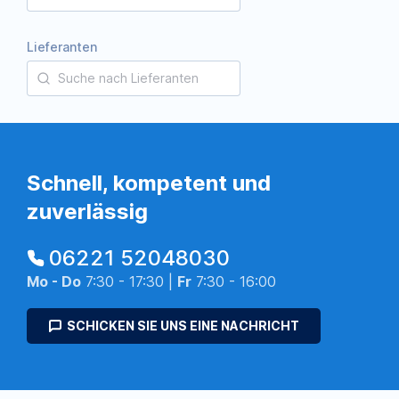
Lieferanten
Schnell, kompetent und
zuverlässig
06221 52048030
Mo - Do
7:30 - 17:30 |
Fr
7:30 - 16:00
SCHICKEN SIE UNS EINE NACHRICHT