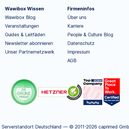
Wawibox Wissen
Firmeninfos
Wawibox Blog
Über uns
Veranstaltungen
Karriere
Guides & Leitfäden
People & Culture Blog
Newsletter abonnieren
Datenschutz
Unser Partnernetzwerk
Impressum
AGB
.
Serverstandort Deutschland — © 2011-2026 caprimed GmbH