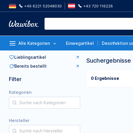
+49 6221 52048030
+43 720 116226
Alle Kategorien
Einwegartikel
Desinfektion u
Lieblingsartikel
Suchergebnisse
Bereits bestellt
0 Ergebnisse
Filter
Kategorien
Hersteller